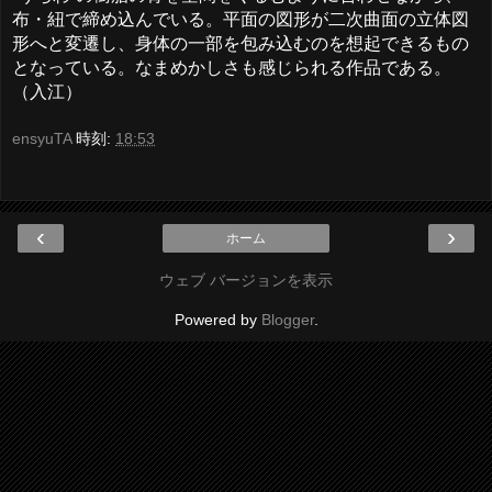
布・紐で締め込んでいる。平面の図形が二次曲面の立体図
形へと変遷し、身体の一部を包み込むのを想起できるもの
となっている。なまめかしさも感じられる作品である。
（入江）
ensyuTA
時刻:
18:53
‹
›
ホーム
ウェブ バージョンを表示
Powered by
Blogger
.