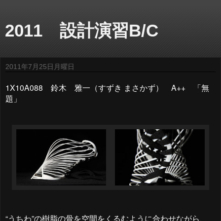
2011 設計演習B/C
2011年7月25日月曜日
1X10A088 鈴木 雅一（すずき まさかず） A++ 「無
題」
“
うちわ
”
の樹脂の骨を空間をくるむように合わせながら、